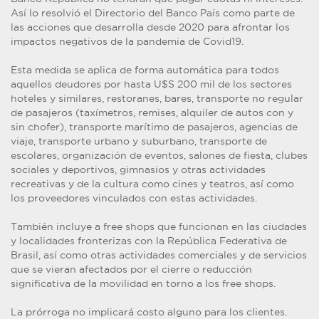
Así lo resolvió el Directorio del Banco País como parte de
las acciones que desarrolla desde 2020 para afrontar los
impactos negativos de la pandemia de Covid19.
Esta medida se aplica de forma automática para todos
aquellos deudores por hasta U$S 200 mil de los sectores
hoteles y similares, restoranes, bares, transporte no regular
de pasajeros (taxímetros, remises, alquiler de autos con y
sin chofer), transporte marítimo de pasajeros, agencias de
viaje, transporte urbano y suburbano, transporte de
escolares, organización de eventos, salones de fiesta, clubes
sociales y deportivos, gimnasios y otras actividades
recreativas y de la cultura como cines y teatros, así como
los proveedores vinculados con estas actividades.
También incluye a free shops que funcionan en las ciudades
y localidades fronterizas con la República Federativa de
Brasil, así como otras actividades comerciales y de servicios
que se vieran afectados por el cierre o reducción
significativa de la movilidad en torno a los free shops.
La prórroga no implicará costo alguno para los clientes.