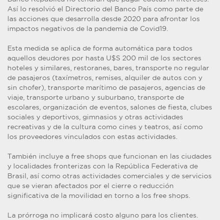
Así lo resolvió el Directorio del Banco País como parte de
las acciones que desarrolla desde 2020 para afrontar los
impactos negativos de la pandemia de Covid19.
Esta medida se aplica de forma automática para todos
aquellos deudores por hasta U$S 200 mil de los sectores
hoteles y similares, restoranes, bares, transporte no regular
de pasajeros (taxímetros, remises, alquiler de autos con y
sin chofer), transporte marítimo de pasajeros, agencias de
viaje, transporte urbano y suburbano, transporte de
escolares, organización de eventos, salones de fiesta, clubes
sociales y deportivos, gimnasios y otras actividades
recreativas y de la cultura como cines y teatros, así como
los proveedores vinculados con estas actividades.
También incluye a free shops que funcionan en las ciudades
y localidades fronterizas con la República Federativa de
Brasil, así como otras actividades comerciales y de servicios
que se vieran afectados por el cierre o reducción
significativa de la movilidad en torno a los free shops.
La prórroga no implicará costo alguno para los clientes.