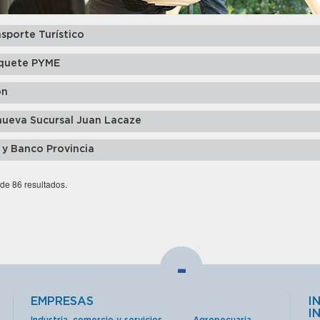
sporte Turístico
quete PYME
ón
nueva Sucursal Juan Lacaze
 y Banco Provincia
 de 86 resultados.
-
EMPRESAS
I
I