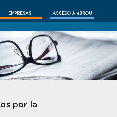
EMPRESAS
ACCESO A eBROU
os por la