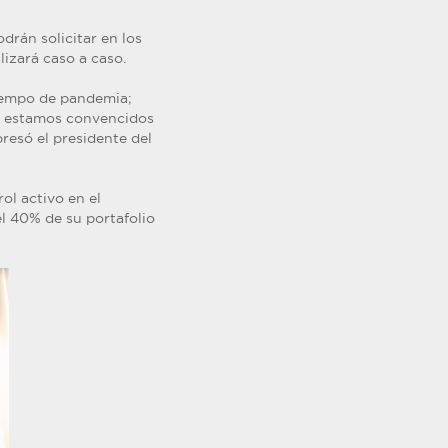
drán solicitar en los
izará caso a caso.
iempo de pandemia;
y estamos convencidos
resó el presidente del
ol activo en el
el 40% de su portafolio