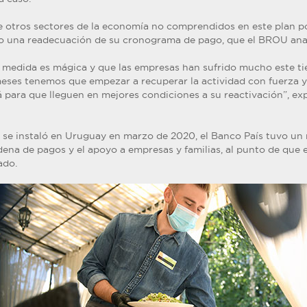
de otros sectores de la economía no comprendidos en este plan po
o una readecuación de su cronograma de pago, que el BROU anal
medida es mágica y que las empresas han sufrido mucho este t
meses tenemos que empezar a recuperar la actividad con fuerza 
 para que lleguen en mejores condiciones a su reactivación”, exp
se instaló en Uruguay en marzo de 2020, el Banco País tuvo un r
dena de pagos y el apoyo a empresas y familias, al punto de que 
ado.