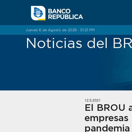
Saltar al contenido
Jueves 6 de Agosto de 2026 · 01:21 PM
Noticias del 
12.5.2021
El BROU a
empresas 
pandemia