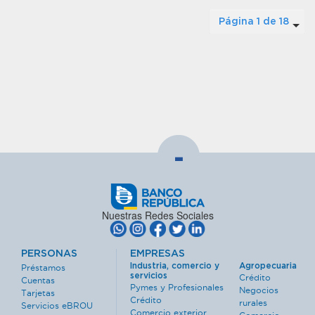
Página 1 de 18
-
Nuestras Redes Sociales
PERSONAS
EMPRESAS
Industria, comercio y
Agropecuaria
Préstamos
servicios
Crédito
Cuentas
Pymes y Profesionales
Negocios
Tarjetas
Crédito
rurales
Servicios eBROU
Comercio exterior