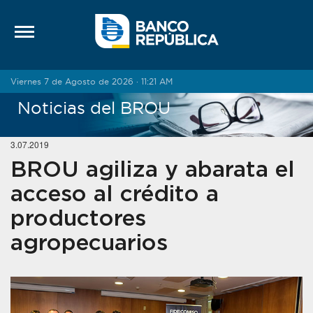
Saltar al contenido
Viernes 7 de Agosto de 2026 · 11:21 AM
Noticias del BROU
3.07.2019
BROU agiliza y abarata el
acceso al crédito a
productores
agropecuarios