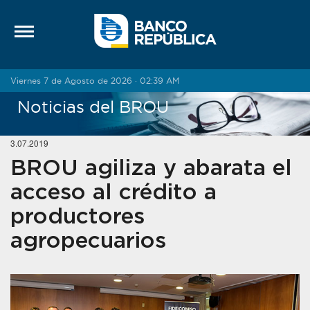
Saltar al contenido
Viernes 7 de Agosto de 2026 · 02:39 AM
Noticias del BROU
3.07.2019
BROU agiliza y abarata el
acceso al crédito a
productores
agropecuarios