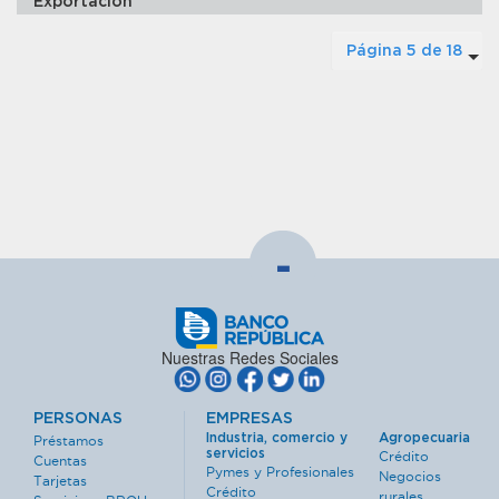
Exportación
Página 5 de 18
-
Nuestras Redes Sociales
PERSONAS
EMPRESAS
Industria, comercio y
Agropecuaria
Préstamos
servicios
Crédito
Cuentas
Pymes y Profesionales
Negocios
Tarjetas
Crédito
rurales