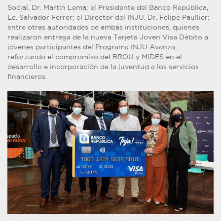
Social, Dr. Martín Lema; el Presidente del Banco República,
Ec. Salvador Ferrer; el Director del INJU, Dr. Felipe Paullier;
entre otras autoridades de ambas instituciones, quienes
realizaron entrega de la nueva Tarjeta Joven Visa Débito a
jóvenes participantes del Programa INJU Avanza,
reforzando el compromiso del BROU y MIDES en el
desarrollo e incorporación de la juventud a los servicios
financieros.