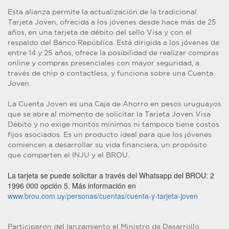
Esta alianza permite la actualización de la tradicional
Tarjeta Joven, ofrecida a los jóvenes desde hace más de 25
años, en una tarjeta de débito del sello Visa y con el
respaldo del Banco República. Está dirigida a los jóvenes de
entre 14 y 25 años, ofrece la posibilidad de realizar compras
online y compras presenciales con mayor seguridad, a
través de chip o contactless, y funciona sobre una Cuenta
Joven.
La Cuenta Joven es una Caja de Ahorro en pesos uruguayos
que se abre al momento de solicitar la Tarjeta Joven Visa
Débito y no exige montos mínimos ni tampoco tiene costos
fijos asociados. Es un producto ideal para que los jóvenes
comiencen a desarrollar su vida financiera, un propósito
que comparten el INJU y el BROU.
La tarjeta se puede solicitar a través del Whatsapp del BROU: 2
1996 000 opción 5. Más información en
www.brou.com.uy/personas/cuentas/cuenta-y-tarjeta-joven
Participaron del lanzamiento el Ministro de Desarrollo