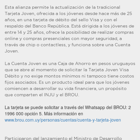
Esta alianza permite la actualización de la tradicional
Tarjeta Joven, ofrecida a los jóvenes desde hace más de 25
años, en una tarjeta de débito del sello Visa y con el
respaldo del Banco República. Está dirigida a los jóvenes de
entre 14 y 25 años, ofrece la posibilidad de realizar compras
online y compras presenciales con mayor seguridad, a
través de chip o contactless, y funciona sobre una Cuenta
Joven.
La Cuenta Joven es una Caja de Ahorro en pesos uruguayos
que se abre al momento de solicitar la Tarjeta Joven Visa
Débito y no exige montos mínimos ni tampoco tiene costos
fijos asociados. Es un producto ideal para que los jóvenes
comiencen a desarrollar su vida financiera, un propósito
que comparten el INJU y el BROU.
La tarjeta se puede solicitar a través del Whatsapp del BROU: 2
1996 000 opción 5. Más información en
www.brou.com.uy/personas/cuentas/cuenta-y-tarjeta-joven
Participaron del lanzamiento el Ministro de Desarrollo