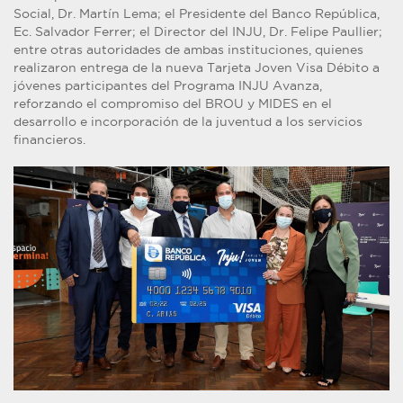
Social, Dr. Martín Lema; el Presidente del Banco República,
Ec. Salvador Ferrer; el Director del INJU, Dr. Felipe Paullier;
entre otras autoridades de ambas instituciones, quienes
realizaron entrega de la nueva Tarjeta Joven Visa Débito a
jóvenes participantes del Programa INJU Avanza,
reforzando el compromiso del BROU y MIDES en el
desarrollo e incorporación de la juventud a los servicios
financieros.