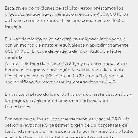
Estarán en condiciones de solicitar estos préstamos los
productores que hayan remitido menos de 480.000 litros
de leche en un año a industrias que comercializan leche
tarifada.
El financiamiento se concederá en unidades indexadas y
por un monto de hasta el equivalente a aproximadamente
US$ 10.000. El tope dependerá de la cantidad de leche
remitida.
A su vez, la tasa de interés será fija y con una importante
bonificación que variará según la calificación del cliente.
Los clientes con calificación de 1 a 3 se beneficiarán con
una bonificación mayor que los categorizados 4 y 5.
En tanto, el plazo de los créditos será de hasta cinco años y
los pagos se realizarán mediante amortizaciones
trimestrales.
Por otra parte, los solicitantes deberán otorgar al BROU la
cesión irrevocable y de primer orden de un porcentaje de
los fondos a percibir mensualmente por la remisión de leche
a la industria, de forma tal que sea posible cubrir la