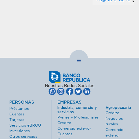
Página 17 de 18
-
Nuestras Redes Sociales
PERSONAS
EMPRESAS
Industria, comercio y
Agropecuaria
Préstamos
servicios
Crédito
Cuentas
Pymes y Profesionales
Negocios
Tarjetas
Crédito
rurales
Servicios eBROU
Comercio exterior
Comercio
Inversiones
Cuentas
exterior
Otros servicios