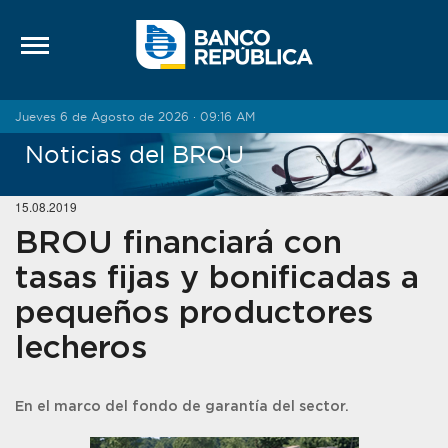
Saltar al contenido
Jueves 6 de Agosto de 2026 · 09:16 AM
Noticias del BROU
15.08.2019
BROU financiará con
tasas fijas y bonificadas a
pequeños productores
lecheros
En el marco del fondo de garantía del sector.