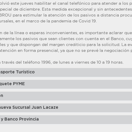
lvió este jueves habilitar el canal telefónico para atender a los 
special de diciembre. Esta medida excepcional y sin antecedentes 
BROU para estimular la atención de los pasivos a distancia procu
rsales, en el marco de la pandemia de Covid 19.
ón de la línea o esperas inconvenientes, es importante aclarar que 
camente los pasivos que sean clientes con cuenta en el Banco, cu
es y que dispongan del margen crediticio para la solicitud. La e
tención en forma presencial, ya que no se prevé la negociación p
 través del teléfono 1996, de lunes a viernes de 10 a 19 horas.
sporte Turístico
quete PYME
ón
nueva Sucursal Juan Lacaze
 y Banco Provincia