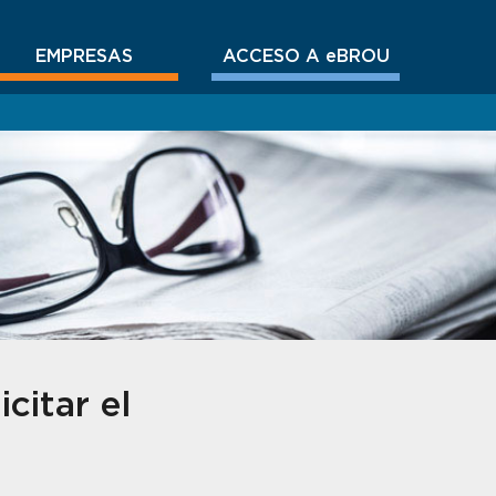
EMPRESAS
ACCESO A eBROU
citar el