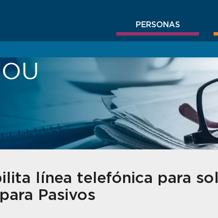
PERSONAS
BROU
ita línea telefónica para soli
para Pasivos