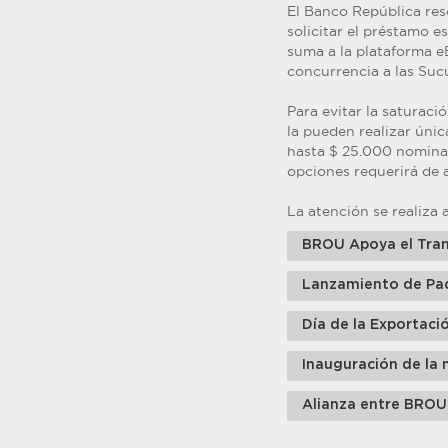
El Banco República reso
solicitar el préstamo e
suma a la plataforma e
concurrencia a las Sucu
Para evitar la saturaci
la pueden realizar úni
hasta $ 25.000 nominal
opciones requerirá de a
La atención se realiza a
BROU Apoya el Tran
Lanzamiento de Pa
Día de la Exportaci
Inauguración de la 
Alianza entre BROU