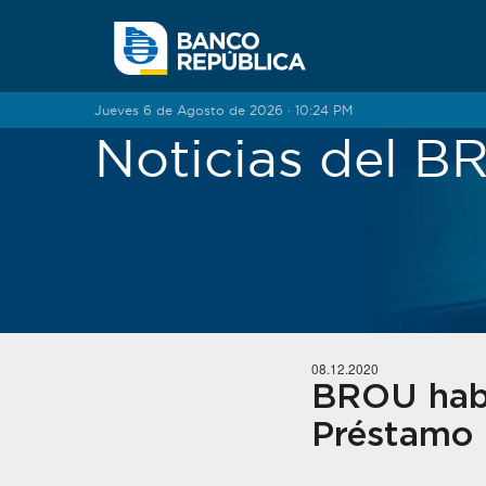
Saltar al contenido
Jueves 6 de Agosto de 2026 · 10:25 PM
Noticias del 
08.12.2020
BROU habil
Préstamo 