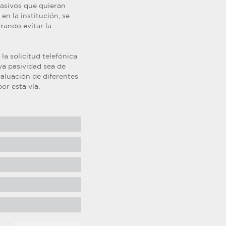
pasivos que quieran
en la institución, se
rando evitar la
la solicitud telefónica
ya pasividad sea de
valuación de diferentes
or esta vía.