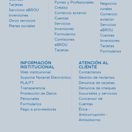
Pymes y Profesionales
Negocios
Tarjetas
Crédito
rurales
Servicios eBROU
Comercio exterior
Comercio
Inversiones
Cuentas
exterior
Otros servicios
Servicios
Servicios
Planes sociales
Inversiones
eBROU
Formularios
Cuentas
Comisiones
Inversiones
eBROU
Tarjetas
Tarjetas
Formularios
INFORMACIÓN
ATENCIÓN AL
INSTITUCIONAL
CLIENTE
Web institucional
Contáctenos
Soporte Notarial Electrónico
Gestión de reclamos
PLA/FT
Denuncia de tarjetas
Transparencia
Denuncia de cheques
Protección de Datos
Sucursales y servicios
Personales
Conversor de
Formularios
Cuentas
Pago a proveedores
Ética -
Anticorrupción -
Antisoborno