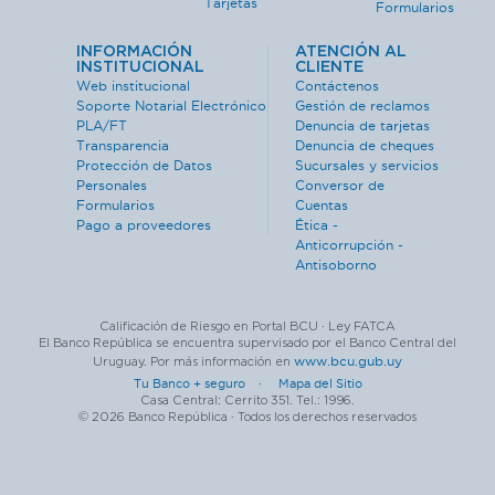
Tarjetas
Formularios
INFORMACIÓN
ATENCIÓN AL
INSTITUCIONAL
CLIENTE
Web institucional
Contáctenos
Soporte Notarial Electrónico
Gestión de reclamos
PLA/FT
Denuncia de tarjetas
Transparencia
Denuncia de cheques
Protección de Datos
Sucursales y servicios
Personales
Conversor de
Formularios
Cuentas
Pago a proveedores
Ética -
Anticorrupción -
Antisoborno
Calificación de Riesgo en Portal BCU · Ley FATCA
El Banco República se encuentra supervisado por el Banco Central del
www.bcu.gub.uy
Uruguay. Por más información en
Tu Banco + seguro ·
Mapa del Sitio
Casa Central: Cerrito 351. Tel.: 1996.
© 2026 Banco República · Todos los derechos reservados