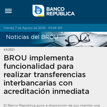
Saltar al contenido
Viernes 7 de Agosto de 2026 · 05:46 AM
Noticias del BROU
4.6.2021
BROU implementa
funcionalidad para
realizar transferencias
interbancarias con
acreditación inmediata
El Banco República puso a disposición de sus clientes una