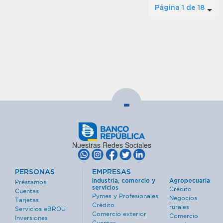
Página 1 de 18
-
Nuestras Redes Sociales
PERSONAS
EMPRESAS
Industria, comercio y
Agropecuaria
Préstamos
servicios
Crédito
Cuentas
Pymes y Profesionales
Negocios
Tarjetas
Crédito
rurales
Servicios eBROU
Comercio exterior
Comercio
Inversiones
Cuentas