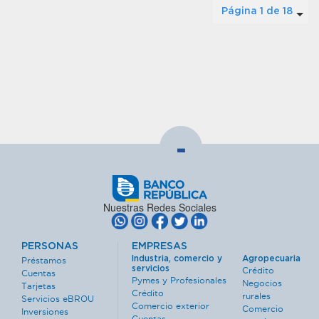
Página 1 de 18
-
Nuestras Redes Sociales
PERSONAS
EMPRESAS
Industria, comercio y
Agropecuaria
Préstamos
servicios
Crédito
Cuentas
Pymes y Profesionales
Negocios
Tarjetas
Crédito
rurales
Servicios eBROU
Comercio exterior
Comercio
Inversiones
Cuentas