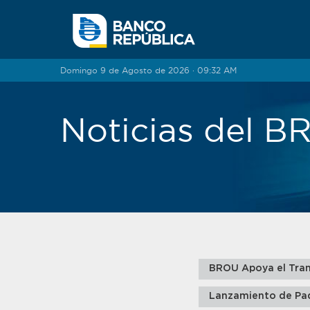
Saltar al contenido
Domingo 9 de Agosto de 2026 · 09:32 AM
Noticias del 
BROU Apoya el Tran
Lanzamiento de Pa