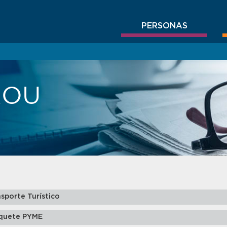
PERSONAS
BROU
sporte Turístico
quete PYME