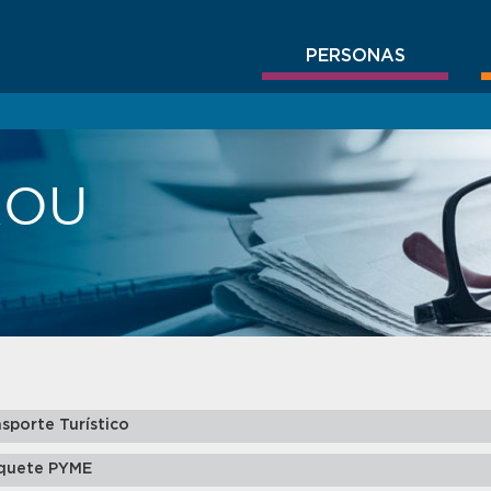
PERSONAS
BROU
sporte Turístico
quete PYME