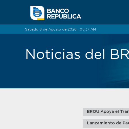
Saltar al contenido
Sabado 8 de Agosto de 2026 · 05:37 AM
Noticias del 
BROU Apoya el Tran
Lanzamiento de Pa