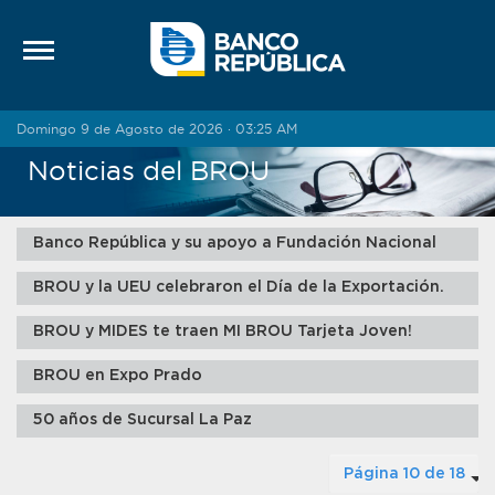
Saltar al contenido
Domingo 9 de Agosto de 2026 · 03:25 AM
Noticias del BROU
Banco República y su apoyo a Fundación Nacional
BROU y la UEU celebraron el Día de la Exportación.
BROU y MIDES te traen MI BROU Tarjeta Joven!
BROU en Expo Prado
50 años de Sucursal La Paz
Página 10 de 18