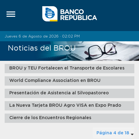
Saltar al contenido
Jueves 6 de Agosto de 2026 · 02:02 PM
Noticias del BROU
BROU y TEU Fortalecen el Transporte de Escolares
World Compliance Association en BROU
Presentación de Asistencia al Silvopastoreo
La Nueva Tarjeta BROU Agro VISA en Expo Prado
Cierre de los Encuentros Regionales
Página 4 de 18