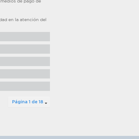
 medios de pago de
ad en la atención del
Página 1 de 18