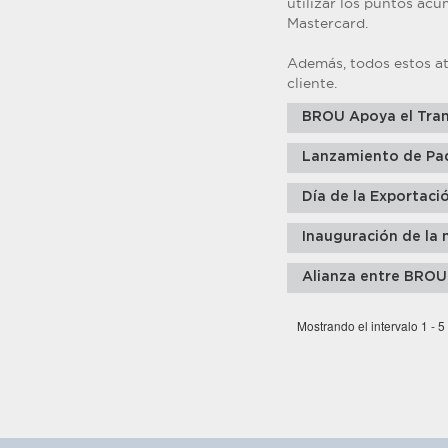
utilizar los puntos a
Mastercard.
Además, todos estos at
cliente.
BROU Apoya el Tran
Lanzamiento de Pa
Día de la Exportaci
Inauguración de la 
Alianza entre BROU
Mostrando el intervalo 1 - 5