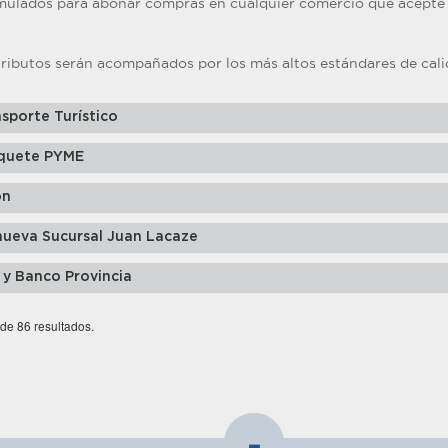
cumulados para abonar compras en cualquier comercio que acepte
ributos serán acompañados por los más altos estándares de calid
sporte Turístico
quete PYME
ón
nueva Sucursal Juan Lacaze
 y Banco Provincia
 de 86 resultados.
-