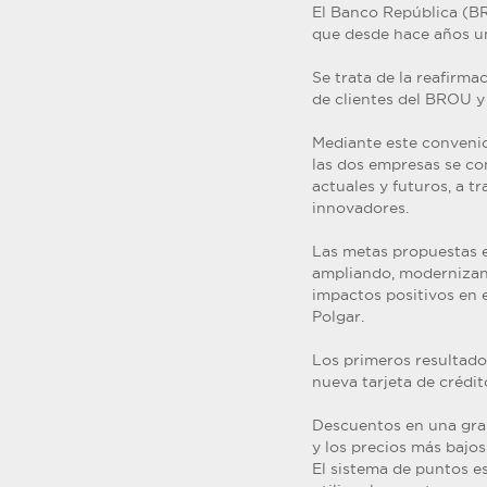
El Banco República (BR
que desde hace años un
Se trata de la reafirma
de clientes del BROU y 
Mediante este convenio
las dos empresas se co
actuales y futuros, a 
innovadores.
Las metas propuestas e
ampliando, modernizand
impactos positivos en 
Polgar.
Los primeros resultado
nueva tarjeta de cré
Descuentos en una gra
y los precios más bajo
El sistema de puntos e