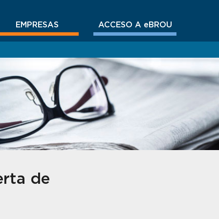
EMPRESAS
ACCESO A eBROU
erta de