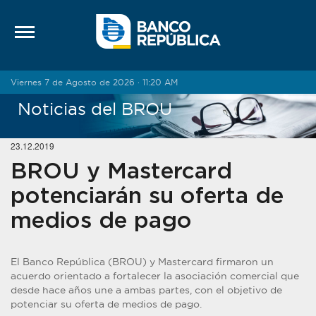
Saltar al contenido
Viernes 7 de Agosto de 2026 · 11:20 AM
Noticias del BROU
23.12.2019
BROU y Mastercard
potenciarán su oferta de
medios de pago
El Banco República (BROU) y Mastercard firmaron un
acuerdo orientado a fortalecer la asociación comercial que
desde hace años une a ambas partes, con el objetivo de
potenciar su oferta de medios de pago.