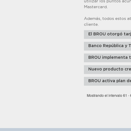
utilizar los puntos a
Mastercard.
Además, todos estos at
cliente.
El BROU otorgó tar
Banco República y 
BROU implementa tr
Nuevo producto cred
BROU activa plan d
Mostrando el intervalo 61 -