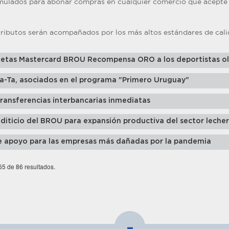
cumulados para abonar compras en cualquier comercio que acepte
ributos serán acompañados por los más altos estándares de calid
jetas Mastercard BROU Recompensa ORO a los deportistas o
Ta-Ta, asociados en el programa "Primero Uruguay"
ansferencias interbancarias inmediatas
iticio del BROU para expansión productiva del sector leche
e apoyo para las empresas más dañadas por la pandemia
 65 de 86 resultados.
-