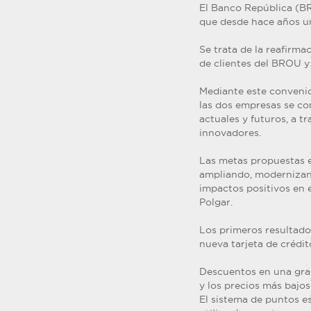
El Banco República (BR
que desde hace años un
Se trata de la reafirma
de clientes del BROU y 
Mediante este convenio
las dos empresas se co
actuales y futuros, a 
innovadores.
Las metas propuestas e
ampliando, modernizand
impactos positivos en 
Polgar.
Los primeros resultado
nueva tarjeta de cré
Descuentos en una gra
y los precios más bajo
El sistema de puntos e