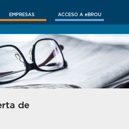
EMPRESAS
ACCESO A eBROU
erta de