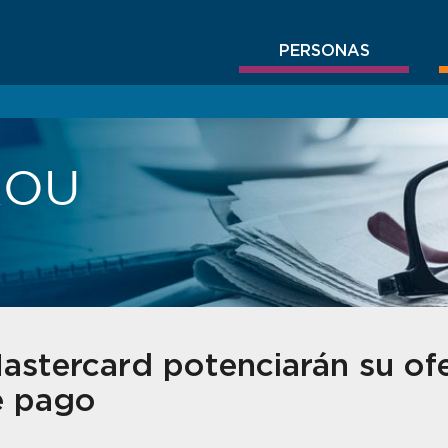
PERSONAS
BROU
stercard potenciarán su of
e pago