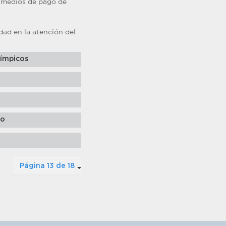
 medios de pago de
ad en la atención del
límpicos
ro
Página 13 de 18