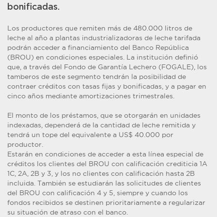
bonificadas.
Los productores que remiten más de 480.000 litros de
leche al año a plantas industrializadoras de leche tarifada
podrán acceder a financiamiento del Banco República
(BROU) en condiciones especiales. La institución definió
que, a través del Fondo de Garantía Lechero (FOGALE), los
tamberos de este segmento tendrán la posibilidad de
contraer créditos con tasas fijas y bonificadas, y a pagar en
cinco años mediante amortizaciones trimestrales.
El monto de los préstamos, que se otorgarán en unidades
indexadas, dependerá de la cantidad de leche remitida y
tendrá un tope del equivalente a US$ 40.000 por
productor.
Estarán en condiciones de acceder a esta línea especial de
créditos los clientes del BROU con calificación crediticia 1A
1C, 2A, 2B y 3, y los no clientes con calificación hasta 2B
incluida. También se estudiarán las solicitudes de clientes
del BROU con calificación 4 y 5, siempre y cuando los
fondos recibidos se destinen prioritariamente a regularizar
su situación de atraso con el banco.