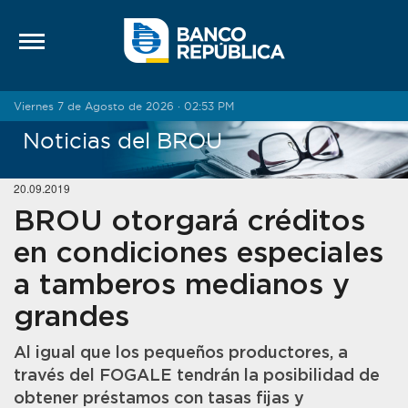
Saltar al contenido
Viernes 7 de Agosto de 2026 · 02:53 PM
Noticias del BROU
20.09.2019
BROU otorgará créditos
en condiciones especiales
a tamberos medianos y
grandes
Al igual que los pequeños productores, a
través del FOGALE tendrán la posibilidad de
obtener préstamos con tasas fijas y