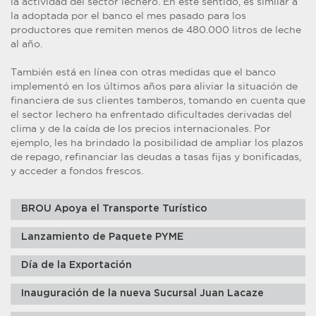
la actividad del sector lechero. En este sentido, es similar a
la adoptada por el banco el mes pasado para los
productores que remiten menos de 480.000 litros de leche
al año.
También está en línea con otras medidas que el banco
implementó en los últimos años para aliviar la situación de
financiera de sus clientes tamberos, tomando en cuenta que
el sector lechero ha enfrentado dificultades derivadas del
clima y de la caída de los precios internacionales. Por
ejemplo, les ha brindado la posibilidad de ampliar los plazos
de repago, refinanciar las deudas a tasas fijas y bonificadas,
y acceder a fondos frescos.
BROU Apoya el Transporte Turístico
Lanzamiento de Paquete PYME
Día de la Exportación
Inauguración de la nueva Sucursal Juan Lacaze