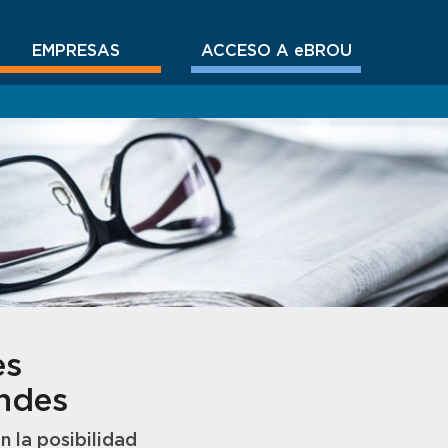
EMPRESAS
ACCESO A eBROU
es
andes
 la posibilidad