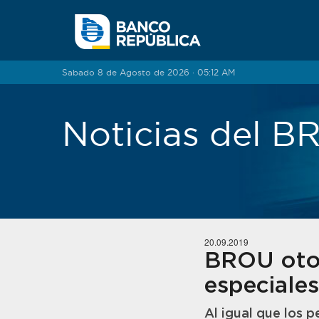
Saltar al contenido
Sabado 8 de Agosto de 2026 · 05:12 AM
Noticias del 
20.09.2019
BROU otor
especiale
Al igual que los 