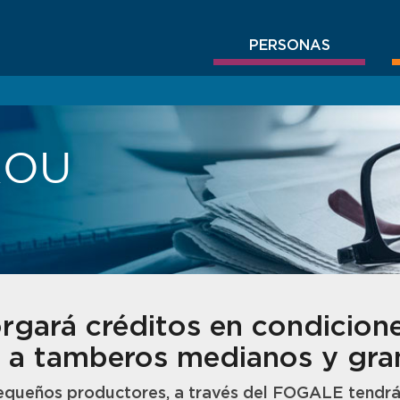
PERSONAS
BROU
gará créditos en condicion
s a tamberos medianos y gr
pequeños productores, a través del FOGALE tendrán