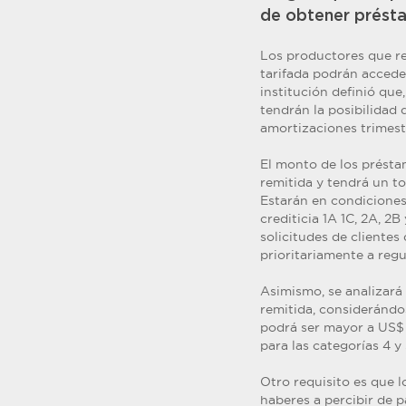
de obtener présta
Los productores que re
tarifada podrán accede
institución definió qu
tendrán la posibilidad 
amortizaciones trimest
El monto de los présta
remitida y tendrá un t
Estarán en condiciones 
crediticia 1A 1C, 2A, 2B
solicitudes de clientes
prioritariamente a regu
Asimismo, se analizará 
remitida, considerándos
podrá ser mayor a US$ 0
para las categorías 4 y 
Otro requisito es que 
haberes a percibir de p