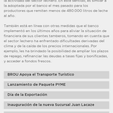
la actividad del sector lechero. En este sentido, es similar a
la adoptada por el banco el mes pasado para los
productores que remiten menos de 480.000 litros de leche
al año.
También está en línea con otras medidas que el banco
implementó en los últimos años para aliviar la situación de
financiera de sus clientes tamberos, tomando en cuenta que
el sector lechero ha enfrentado dificultades derivadas del
clima y de la caída de los precios internacionales. Por
ejemplo, les ha brindado la posibilidad de ampliar los plazos
de repago, refinanciar las deudas a tasas fijas y bonificadas,
y acceder a fondos frescos.
BROU Apoya el Transporte Turístico
Lanzamiento de Paquete PYME
Día de la Exportación
Inauguración de la nueva Sucursal Juan Lacaze