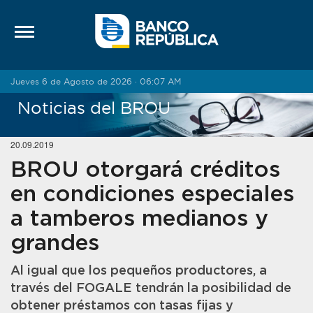
Saltar al contenido
Jueves 6 de Agosto de 2026 · 06:07 AM
Noticias del BROU
20.09.2019
BROU otorgará créditos
en condiciones especiales
a tamberos medianos y
grandes
Al igual que los pequeños productores, a
través del FOGALE tendrán la posibilidad de
obtener préstamos con tasas fijas y