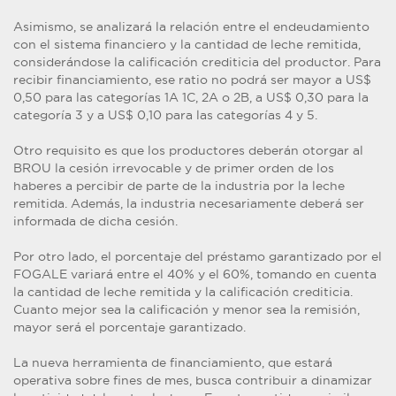
Asimismo, se analizará la relación entre el endeudamiento
con el sistema financiero y la cantidad de leche remitida,
considerándose la calificación crediticia del productor. Para
recibir financiamiento, ese ratio no podrá ser mayor a US$
0,50 para las categorías 1A 1C, 2A o 2B, a US$ 0,30 para la
categoría 3 y a US$ 0,10 para las categorías 4 y 5.
Otro requisito es que los productores deberán otorgar al
BROU la cesión irrevocable y de primer orden de los
haberes a percibir de parte de la industria por la leche
remitida. Además, la industria necesariamente deberá ser
informada de dicha cesión.
Por otro lado, el porcentaje del préstamo garantizado por el
FOGALE variará entre el 40% y el 60%, tomando en cuenta
la cantidad de leche remitida y la calificación crediticia.
Cuanto mejor sea la calificación y menor sea la remisión,
mayor será el porcentaje garantizado.
La nueva herramienta de financiamiento, que estará
operativa sobre fines de mes, busca contribuir a dinamizar