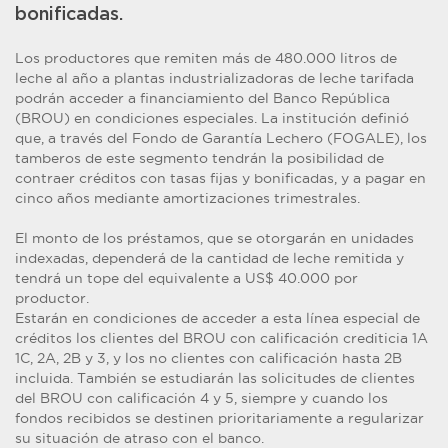
bonificadas.
Los productores que remiten más de 480.000 litros de
leche al año a plantas industrializadoras de leche tarifada
podrán acceder a financiamiento del Banco República
(BROU) en condiciones especiales. La institución definió
que, a través del Fondo de Garantía Lechero (FOGALE), los
tamberos de este segmento tendrán la posibilidad de
contraer créditos con tasas fijas y bonificadas, y a pagar en
cinco años mediante amortizaciones trimestrales.
El monto de los préstamos, que se otorgarán en unidades
indexadas, dependerá de la cantidad de leche remitida y
tendrá un tope del equivalente a US$ 40.000 por
productor.
Estarán en condiciones de acceder a esta línea especial de
créditos los clientes del BROU con calificación crediticia 1A
1C, 2A, 2B y 3, y los no clientes con calificación hasta 2B
incluida. También se estudiarán las solicitudes de clientes
del BROU con calificación 4 y 5, siempre y cuando los
fondos recibidos se destinen prioritariamente a regularizar
su situación de atraso con el banco.