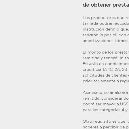
de obtener présta
Los productores que re
tarifada podrán accede
institución definió qu
tendrán la posibilidad 
amortizaciones trimest
El monto de los présta
remitida y tendrá un t
Estarán en condiciones 
crediticia 1A 1C, 2A, 2B
solicitudes de clientes
prioritariamente a regu
Asimismo, se analizará 
remitida, considerándos
podrá ser mayor a US$ 0
para las categorías 4 y 
Otro requisito es que 
haberes a percibir de p