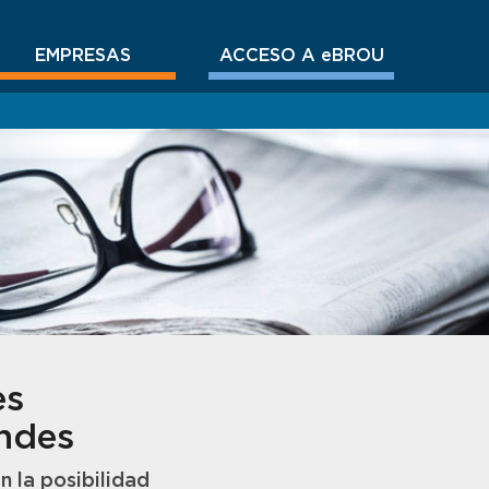
EMPRESAS
ACCESO A eBROU
es
andes
 la posibilidad