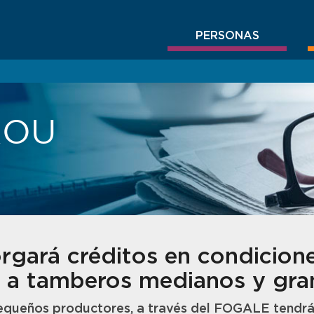
PERSONAS
BROU
gará créditos en condicion
s a tamberos medianos y gr
pequeños productores, a través del FOGALE tendrán