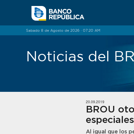
Saltar al contenido
Sabado 8 de Agosto de 2026 · 07:20 AM
Noticias del 
20.09.2019
BROU otor
especiale
Al igual que los 