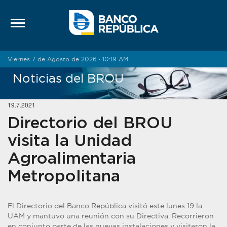
Saltar al contenido
Viernes 7 de Agosto de 2026 · 10:19 AM
Noticias del BROU
19.7.2021
Directorio del BROU
visita la Unidad
Agroalimentaria
Metropolitana
El Directorio del Banco República visitó este lunes 19 la
UAM y mantuvo una reunión con su Directiva. Recorrieron
en conjunto parte de las nuevas instalaciones y visitaron la