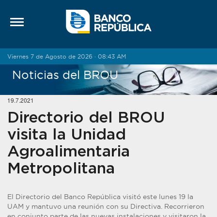
Saltar al contenido
Viernes 7 de Agosto de 2026 · 08:43 AM
Noticias del BROU
19.7.2021
Directorio del BROU
visita la Unidad
Agroalimentaria
Metropolitana
El Directorio del Banco República visitó este lunes 19 la
UAM y mantuvo una reunión con su Directiva. Recorrieron
en conjunto parte de las nuevas instalaciones y visitaron la