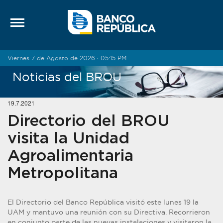
Saltar al contenido
Viernes 7 de Agosto de 2026 · 05:15 PM
Noticias del BROU
19.7.2021
Directorio del BROU
visita la Unidad
Agroalimentaria
Metropolitana
El Directorio del Banco República visitó este lunes 19 la
UAM y mantuvo una reunión con su Directiva. Recorrieron
en conjunto parte de las nuevas instalaciones y visitaron la