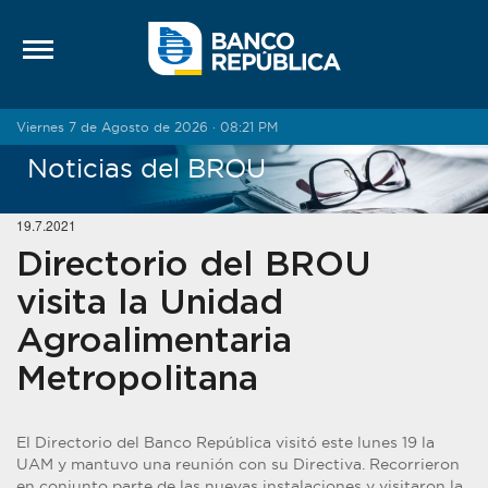
Saltar al contenido
Viernes 7 de Agosto de 2026 · 08:21 PM
Noticias del BROU
19.7.2021
Directorio del BROU
visita la Unidad
Agroalimentaria
Metropolitana
El Directorio del Banco República visitó este lunes 19 la
UAM y mantuvo una reunión con su Directiva. Recorrieron
en conjunto parte de las nuevas instalaciones y visitaron la