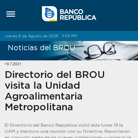
Saltar al contenido
Jueves 6 de Agosto de 2026 · 11:05 PM
Noticias del BROU
19.7.2021
Directorio del BROU
visita la Unidad
Agroalimentaria
Metropolitana
El Directorio del Banco República visitó este lunes 19 la
UAM y mantuvo una reunión con su Directiva. Recorrieron
en conjunto parte de las nuevas instalaciones y visitaron la