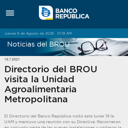
Saltar al contenido
Jueves 6 de Agosto de 2026 · 01:19 AM
Noticias del BROU
19.7.2021
Directorio del BROU
visita la Unidad
Agroalimentaria
Metropolitana
El Directorio del Banco República visitó este lunes 19 la
UAM y mantuvo una reunión con su Directiva. Recorrieron
en conjunto parte de las nuevas instalaciones y visitaron la