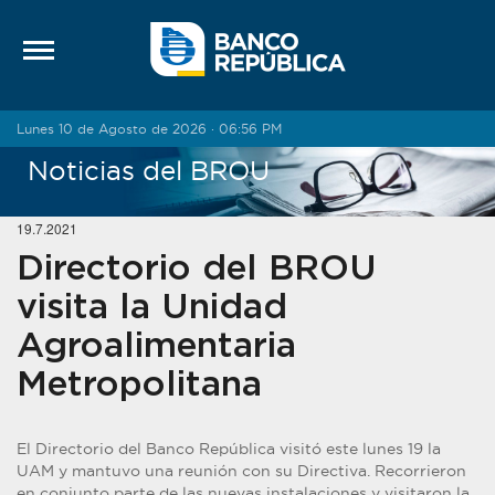
Saltar al contenido
Lunes 10 de Agosto de 2026 · 06:56 PM
Noticias del BROU
19.7.2021
Directorio del BROU
visita la Unidad
Agroalimentaria
Metropolitana
El Directorio del Banco República visitó este lunes 19 la
UAM y mantuvo una reunión con su Directiva. Recorrieron
en conjunto parte de las nuevas instalaciones y visitaron la