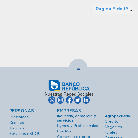
Página 6 de 18
-
Nuestras Redes Sociales
PERSONAS
EMPRESAS
Industria, comercio y
Agropecuaria
Préstamos
servicios
Crédito
Cuentas
Pymes y Profesionales
Negocios
Tarjetas
Crédito
rurales
Servicios eBROU
Comercio exterior
Comercio