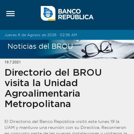
Saltar al contenido
Jueves 6 de Agosto de 2026 · 02:56 AM
Noticias del BROU
19.7.2021
Directorio del BROU
visita la Unidad
Agroalimentaria
Metropolitana
El Directorio del Banco República visitó este lunes 19 la
UAM y mantuvo una reunión con su Directiva. Recorrieron
en conjunto parte de las nuevas instalaciones y visitaron la