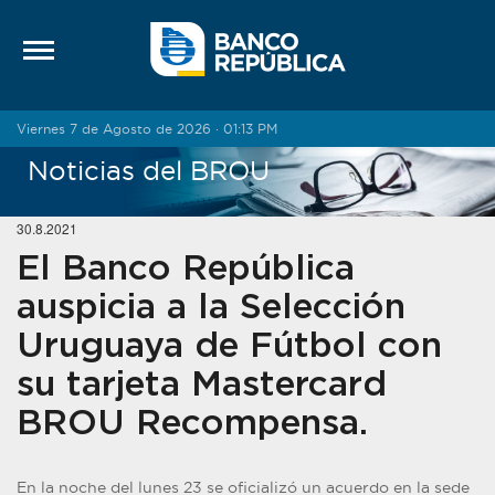
Saltar al contenido
Viernes 7 de Agosto de 2026 · 01:13 PM
Noticias del BROU
30.8.2021
El Banco República
auspicia a la Selección
Uruguaya de Fútbol con
su tarjeta Mastercard
BROU Recompensa.
En la noche del lunes 23 se oficializó un acuerdo en la sede