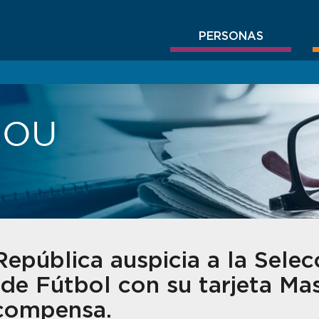
PERSONAS
BROU
epública auspicia a la Selec
de Fútbol con su tarjeta Ma
ompensa.