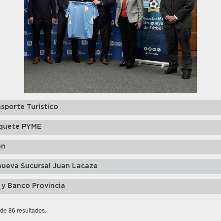
sporte Turístico
quete PYME
ón
nueva Sucursal Juan Lacaze
 y Banco Provincia
 de 86 resultados.