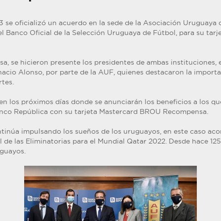
3 se oficializó un acuerdo en la sede de la Asociación Uruguaya d
l Banco Oficial de la Selección Uruguaya de Fútbol, para su ta
a, se hicieron presente los presidentes de ambas instituciones, e
gnacio Alonso, por parte de la AUF, quienes destacaron la import
tes.
n los próximos días donde se anunciarán los beneficios a los qu
Banco República con su tarjeta Mastercard BROU Recompensa.
ntinúa impulsando los sueños de los uruguayos, en este caso a
nal de las Eliminatorias para el Mundial Qatar 2022. Desde hace 1
uguayos.