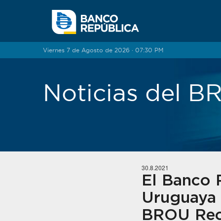
Saltar al contenido
Viernes 7 de Agosto de 2026 · 07:30 PM
Noticias del 
30.8.2021
El Banco R
Uruguaya 
BROU Rec