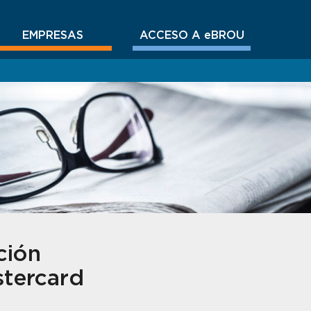
EMPRESAS
ACCESO A eBROU
ción
stercard