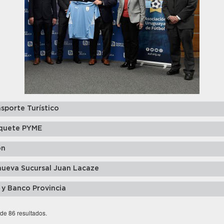
sporte Turístico
quete PYME
ón
nueva Sucursal Juan Lacaze
 y Banco Provincia
 de 86 resultados.