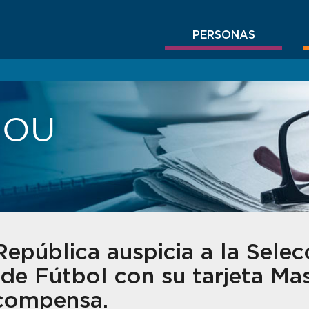
PERSONAS
BROU
epública auspicia a la Selec
de Fútbol con su tarjeta Ma
ompensa.