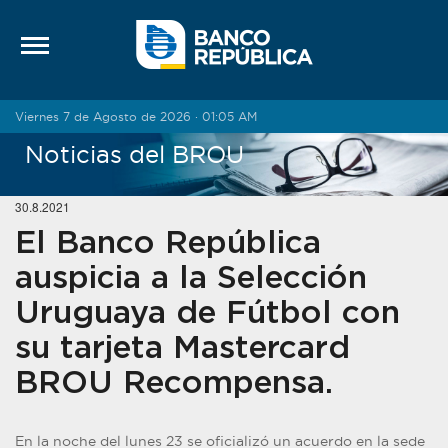
Saltar al contenido
Viernes 7 de Agosto de 2026 · 01:05 AM
Noticias del BROU
30.8.2021
El Banco República
auspicia a la Selección
Uruguaya de Fútbol con
su tarjeta Mastercard
BROU Recompensa.
En la noche del lunes 23 se oficializó un acuerdo en la sede