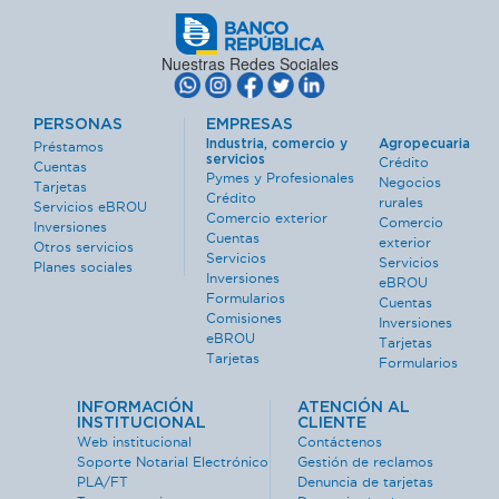
Nuestras Redes Sociales
PERSONAS
EMPRESAS
Industria, comercio y
Agropecuaria
Préstamos
servicios
Crédito
Cuentas
Pymes y Profesionales
Negocios
Tarjetas
Crédito
rurales
Servicios eBROU
Comercio exterior
Comercio
Inversiones
Cuentas
exterior
Otros servicios
Servicios
Servicios
Planes sociales
Inversiones
eBROU
Formularios
Cuentas
Comisiones
Inversiones
eBROU
Tarjetas
Tarjetas
Formularios
INFORMACIÓN
ATENCIÓN AL
INSTITUCIONAL
CLIENTE
Web institucional
Contáctenos
Soporte Notarial Electrónico
Gestión de reclamos
PLA/FT
Denuncia de tarjetas