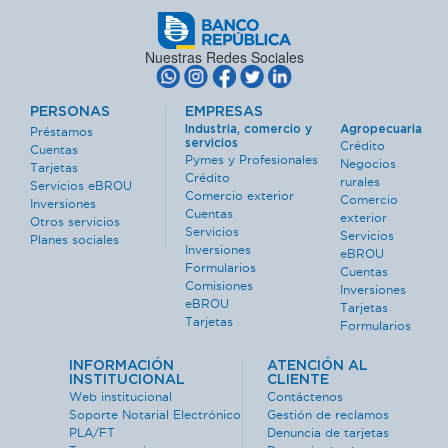
Nuestras Redes Sociales
PERSONAS
EMPRESAS
Industria, comercio y
Agropecuaria
Préstamos
servicios
Crédito
Cuentas
Pymes y Profesionales
Negocios
Tarjetas
Crédito
rurales
Servicios eBROU
Comercio exterior
Comercio
Inversiones
Cuentas
exterior
Otros servicios
Servicios
Servicios
Planes sociales
Inversiones
eBROU
Formularios
Cuentas
Comisiones
Inversiones
eBROU
Tarjetas
Tarjetas
Formularios
INFORMACIÓN
ATENCIÓN AL
INSTITUCIONAL
CLIENTE
Web institucional
Contáctenos
Soporte Notarial Electrónico
Gestión de reclamos
PLA/FT
Denuncia de tarjetas