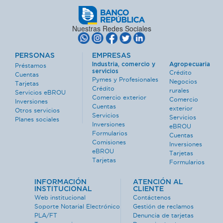
Nuestras Redes Sociales
PERSONAS
EMPRESAS
Industria, comercio y
Agropecuaria
Préstamos
servicios
Crédito
Cuentas
Pymes y Profesionales
Negocios
Tarjetas
Crédito
rurales
Servicios eBROU
Comercio exterior
Comercio
Inversiones
Cuentas
exterior
Otros servicios
Servicios
Servicios
Planes sociales
Inversiones
eBROU
Formularios
Cuentas
Comisiones
Inversiones
eBROU
Tarjetas
Tarjetas
Formularios
INFORMACIÓN
ATENCIÓN AL
INSTITUCIONAL
CLIENTE
Web institucional
Contáctenos
Soporte Notarial Electrónico
Gestión de reclamos
PLA/FT
Denuncia de tarjetas