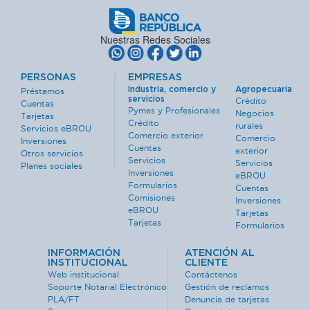
Nuestras Redes Sociales
PERSONAS
EMPRESAS
Industria, comercio y
Agropecuaria
Préstamos
servicios
Crédito
Cuentas
Pymes y Profesionales
Negocios
Tarjetas
Crédito
rurales
Servicios eBROU
Comercio exterior
Comercio
Inversiones
Cuentas
exterior
Otros servicios
Servicios
Servicios
Planes sociales
Inversiones
eBROU
Formularios
Cuentas
Comisiones
Inversiones
eBROU
Tarjetas
Tarjetas
Formularios
INFORMACIÓN
ATENCIÓN AL
INSTITUCIONAL
CLIENTE
Web institucional
Contáctenos
Soporte Notarial Electrónico
Gestión de reclamos
PLA/FT
Denuncia de tarjetas