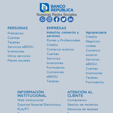
Nuestras Redes Sociales
PERSONAS
EMPRESAS
Industria, comercio y
Agropecuaria
Préstamos
servicios
Crédito
Cuentas
Pymes y Profesionales
Negocios
Tarjetas
Crédito
rurales
Servicios eBROU
Comercio exterior
Comercio
Inversiones
Cuentas
exterior
Otros servicios
Servicios
Servicios
Planes sociales
Inversiones
eBROU
Formularios
Cuentas
Comisiones
Inversiones
eBROU
Tarjetas
Tarjetas
Formularios
INFORMACIÓN
ATENCIÓN AL
INSTITUCIONAL
CLIENTE
Web institucional
Contáctenos
Soporte Notarial Electrónico
Gestión de reclamos
PLA/FT
Denuncia de tarjetas