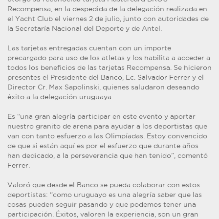
Recompensa, en la despedida de la delegación realizada en
el Yacht Club el viernes 2 de julio, junto con autoridades de
la Secretaría Nacional del Deporte y de Antel.
Las tarjetas entregadas cuentan con un importe
precargado para uso de los atletas y los habilita a acceder a
todos los beneficios de las tarjetas Recompensa. Se hicieron
presentes el Presidente del Banco, Ec. Salvador Ferrer y el
Director Cr. Max Sapolinski, quienes saludaron deseando
éxito a la delegación uruguaya.
Es “una gran alegría participar en este evento y aportar
nuestro granito de arena para ayudar a los deportistas que
van con tanto esfuerzo a las Olimpíadas. Estoy convencido
de que si están aquí es por el esfuerzo que durante años
han dedicado, a la perseverancia que han tenido”, comentó
Ferrer.
Valoró que desde el Banco se pueda colaborar con estos
deportistas: “como uruguayo es una alegría saber que las
cosas pueden seguir pasando y que podemos tener una
participación. Éxitos, valoren la experiencia, son un gran