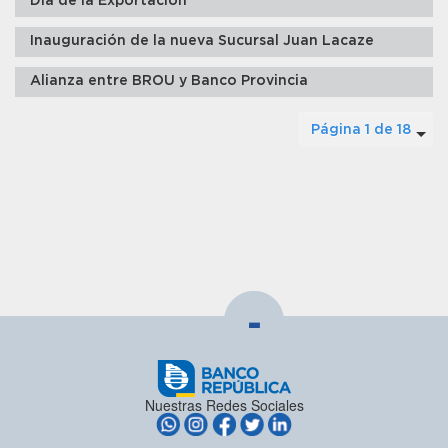
Día de la Exportación
Inauguración de la nueva Sucursal Juan Lacaze
Alianza entre BROU y Banco Provincia
Página 1 de 18
-
Nuestras Redes Sociales