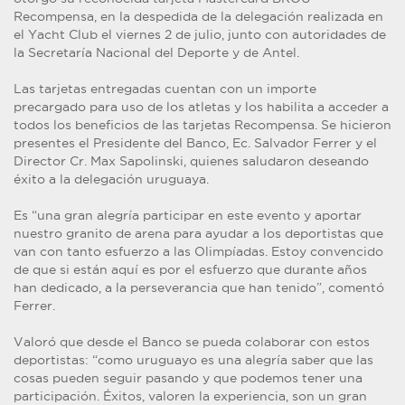
Recompensa, en la despedida de la delegación realizada en
el Yacht Club el viernes 2 de julio, junto con autoridades de
la Secretaría Nacional del Deporte y de Antel.
Las tarjetas entregadas cuentan con un importe
precargado para uso de los atletas y los habilita a acceder a
todos los beneficios de las tarjetas Recompensa. Se hicieron
presentes el Presidente del Banco, Ec. Salvador Ferrer y el
Director Cr. Max Sapolinski, quienes saludaron deseando
éxito a la delegación uruguaya.
Es “una gran alegría participar en este evento y aportar
nuestro granito de arena para ayudar a los deportistas que
van con tanto esfuerzo a las Olimpíadas. Estoy convencido
de que si están aquí es por el esfuerzo que durante años
han dedicado, a la perseverancia que han tenido”, comentó
Ferrer.
Valoró que desde el Banco se pueda colaborar con estos
deportistas: “como uruguayo es una alegría saber que las
cosas pueden seguir pasando y que podemos tener una
participación. Éxitos, valoren la experiencia, son un gran