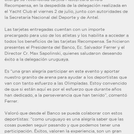
Recompensa, en la despedida de la delegación realizada en
el Yacht Club el viernes 2 de julio, junto con autoridades de
la Secretaría Nacional del Deporte y de Antel.
Las tarjetas entregadas cuentan con un importe
precargado para uso de los atletas y los habilita a acceder a
todos los beneficios de las tarjetas Recompensa. Se hicieron
presentes el Presidente del Banco, Ec. Salvador Ferrer y el
Director Cr. Max Sapolinski, quienes saludaron deseando
éxito a la delegación uruguaya.
Es “una gran alegría participar en este evento y aportar
nuestro granito de arena para ayudar a los deportistas que
van con tanto esfuerzo a las Olimpíadas. Estoy convencido
de que si están aquí es por el esfuerzo que durante años
han dedicado, a la perseverancia que han tenido”, comentó
Ferrer.
Valoró que desde el Banco se pueda colaborar con estos
deportistas: “como uruguayo es una alegría saber que las
cosas pueden seguir pasando y que podemos tener una
participación. Éxitos, valoren la experiencia, son un gran