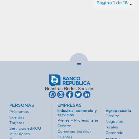
Página 1 de 18
-
Nuestras Redes Sociales
PERSONAS
EMPRESAS
Industria, comercio y
Agropecuaria
Préstamos
servicios
Crédito
Cuentas
Pymes y Profesionales
Negocios
Tarjetas
Crédito
rurales
Servicios eBROU
Comercio exterior
Comercio
Inversiones
Cuentas
exterior