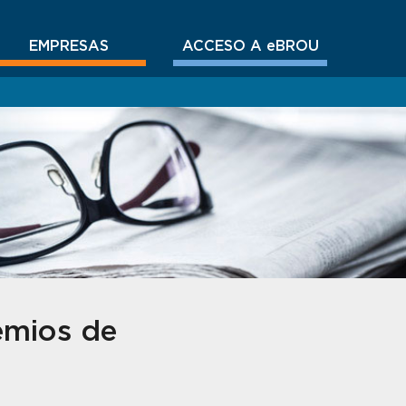
EMPRESAS
ACCESO A eBROU
emios de