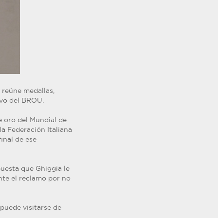
 reúne medallas,
rvo del BROU.
e oro del Mundial de
a Federación Italiana
inal de ese
puesta que Ghiggia le
nte el reclamo por no
 puede visitarse de