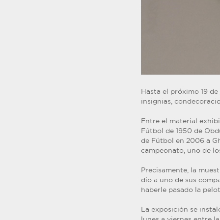
Hasta el próximo 19 de
insignias, condecoraci
Entre el material exhib
Fútbol de 1950 de Obdu
de Fútbol en 2006 a Ghi
campeonato, uno de los
Precisamente, la muest
dio a uno de sus compañ
haberle pasado la pelot
La exposición se instal
lunes a viernes entre las