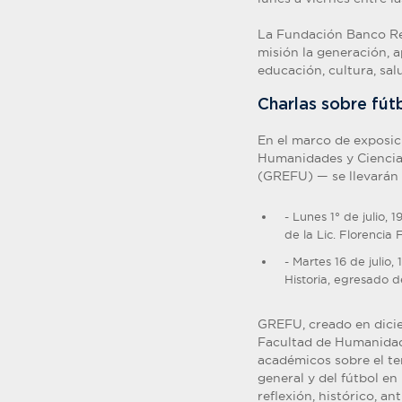
La Fundación Banco Re
misión la generación, 
educación, cultura, sal
Charlas sobre fút
En el marco de exposici
Humanidades y Ciencias
(GREFU) — se llevarán 
- Lunes 1° de julio,
de la Lic. Florencia
- Martes 16 de julio,
Historia, egresado d
GREFU, creado en dicie
Facultad de Humanidade
académicos sobre el te
general y del fútbol en
reflexión, histórico, an