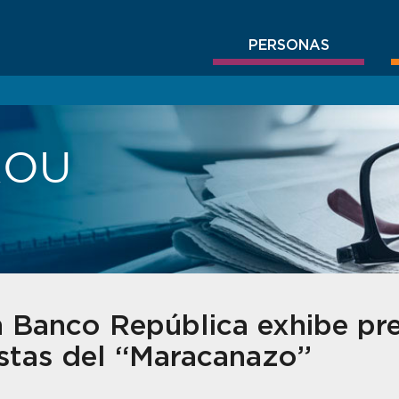
PERSONAS
BROU
 Banco República exhibe pr
stas del “Maracanazo”