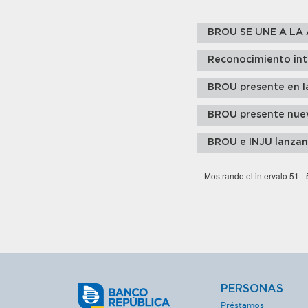
BROU SE UNE A LA 
Reconocimiento int
BROU presente en la
BROU presente nuev
BROU e INJU lanzan 
Mostrando el intervalo 51 -
PERSONAS
Préstamos