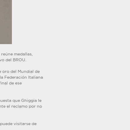
 reúne medallas,
rvo del BROU.
e oro del Mundial de
a Federación Italiana
inal de ese
puesta que Ghiggia le
nte el reclamo por no
 puede visitarse de