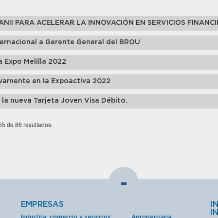
ANII PARA ACELERAR LA INNOVACIÓN EN SERVICIOS FINANC
ernacional a Gerente General del BROU
 Expo Melilla 2022
amente en la Expoactiva 2022
la nueva Tarjeta Joven Visa Débito.
 55 de 86 resultados.
-
EMPRESAS
I
I
Industria, comercio y servicios
Agropecuaria