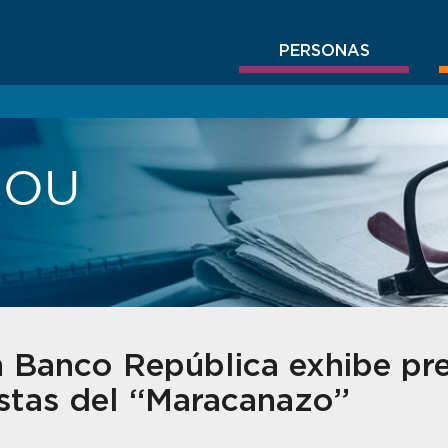
PERSONAS
BROU
 Banco República exhibe pr
stas del “Maracanazo”