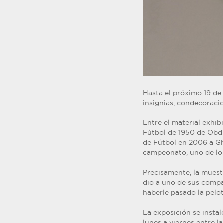
Hasta el próximo 19 de
insignias, condecoraci
Entre el material exhib
Fútbol de 1950 de Obdu
de Fútbol en 2006 a Ghi
campeonato, uno de los
Precisamente, la muest
dio a uno de sus compañ
haberle pasado la pelot
La exposición se instal
lunes a viernes entre las