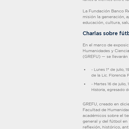
La Fundación Banco Re
misión la generación, 
educación, cultura, sal
Charlas sobre fút
En el marco de exposici
Humanidades y Ciencias
(GREFU) — se llevarán 
- Lunes 1° de julio,
de la Lic. Florencia
- Martes 16 de julio,
Historia, egresado d
GREFU, creado en dicie
Facultad de Humanidade
académicos sobre el te
general y del fútbol en
reflexión, histórico, an