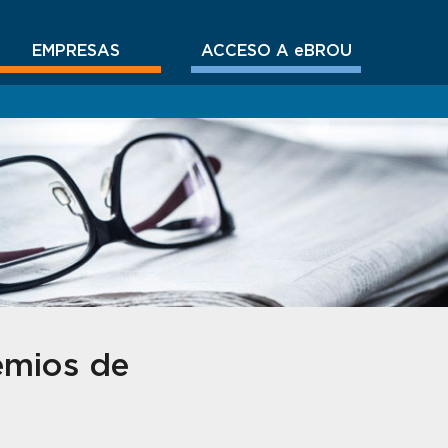
EMPRESAS
ACCESO A eBROU
emios de