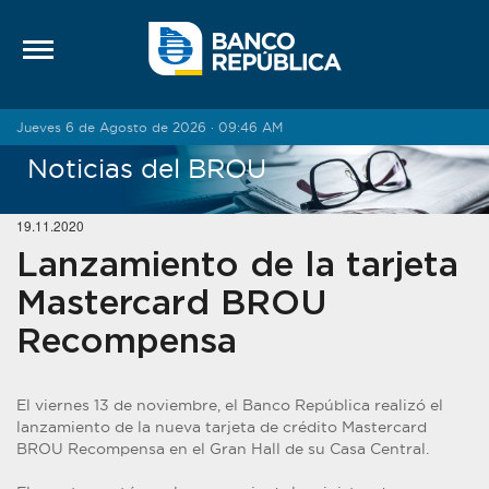
Saltar al contenido
Jueves 6 de Agosto de 2026 · 09:46 AM
Noticias del BROU
19.11.2020
Lanzamiento de la tarjeta
Mastercard BROU
Recompensa
El viernes 13 de noviembre, el Banco República realizó el
lanzamiento de la nueva tarjeta de crédito Mastercard
BROU Recompensa en el Gran Hall de su Casa Central.