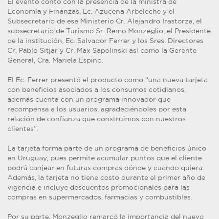
El evento contó con la presencia de la ministra de
Economía y Finanzas, Ec. Azucena Arbeleche y el
Subsecretario de ese Ministerio Cr. Alejandro Irastorza, el
subsecretario de Turismo Sr. Remo Monzeglio, el Presidente
de la institución, Ec. Salvador Ferrer y los Sres. Directores
Cr. Pablo Sitjar y Cr. Max Sapolinski así como la Gerente
General, Cra. Mariela Espino.
El Ec. Ferrer presentó el producto como “una nueva tarjeta
con beneficios asociados a los consumos cotidianos,
además cuenta con un programa innovador que
recompensa a los usuarios, agradeciéndoles por esta
relación de confianza que construimos con nuestros
clientes”.
La tarjeta forma parte de un programa de beneficios único
en Uruguay, pues permite acumular puntos que el cliente
podrá canjear en futuras compras dónde y cuando quiera.
Además, la tarjeta no tiene costo durante el primer año de
vigencia e incluye descuentos promocionales para las
compras en supermercados, farmacias y combustibles.
Por su parte, Monzeglio remarcó la importancia del nuevo