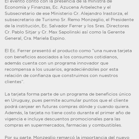
El evento contó con la presencia de la ministra de
Economía y Finanzas, Ec. Azucena Arbeleche y el
Subsecretario de ese Ministerio Cr. Alejandro Irastorza, el
subsecretario de Turismo Sr. Remo Monzeglio, el Presidente
de la institución, Ec. Salvador Ferrer y los Sres. Directores
Cr. Pablo Sitjar y Cr. Max Sapolinski así como la Gerente
General, Cra. Mariela Espino.
El Ec. Ferrer presentó el producto como “una nueva tarjeta
con beneficios asociados a los consumos cotidianos,
además cuenta con un programa innovador que
recompensa a los usuarios, agradeciéndoles por esta
relación de confianza que construimos con nuestros
clientes”.
La tarjeta forma parte de un programa de beneficios único
en Uruguay, pues permite acumular puntos que el cliente
podrá canjear en futuras compras dónde y cuando quiera.
Además, la tarjeta no tiene costo durante el primer año de
vigencia e incluye descuentos promocionales para las
compras en supermercados, farmacias y combustibles.
Por su parte, Monzeglio remarcó la importancia del nuevo