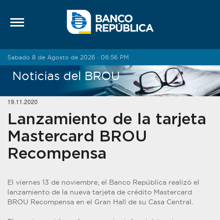
Saltar al contenido
Sabado 8 de Agosto de 2026 · 06:56 PM
Noticias del BROU
19.11.2020
Lanzamiento de la tarjeta
Mastercard BROU
Recompensa
El viernes 13 de noviembre, el Banco República realizó el
lanzamiento de la nueva tarjeta de crédito Mastercard
BROU Recompensa en el Gran Hall de su Casa Central.