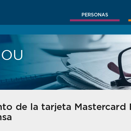
PERSONAS
BROU
to de la tarjeta Mastercar
nsa