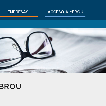
EMPRESAS
ACCESO A eBROU
d BROU