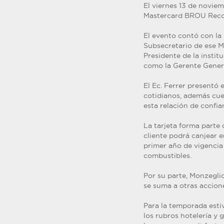
El viernes 13 de noviem
Mastercard BROU Recom
El evento contó con la
Subsecretario de ese Mi
Presidente de la institu
como la Gerente General
El Ec. Ferrer presentó
cotidianos, además cu
esta relación de confi
La tarjeta forma parte
cliente podrá canjear 
primer año de vigencia
combustibles.
Por su parte, Monzegli
se suma a otras accion
Para la temporada est
los rubros hotelería y