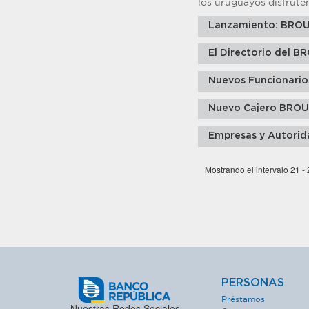
los uruguayos disfruten
Lanzamiento: BRO
El Directorio del B
Nuevos Funcionarios
Nuevo Cajero BROU
Empresas y Autorid
Mostrando el intervalo 21 -
PERSONAS
Préstamos
Nuestras Redes Sociales